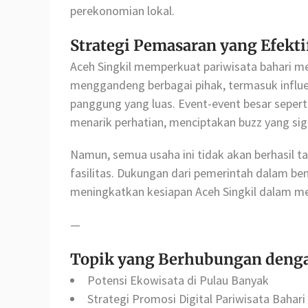
perekonomian lokal.
Strategi Pemasaran yang Efekti
Aceh Singkil memperkuat pariwisata bahari me
menggandeng berbagai pihak, termasuk influe
panggung yang luas. Event-event besar seperti
menarik perhatian, menciptakan buzz yang sig
Namun, semua usaha ini tidak akan berhasil t
fasilitas. Dukungan dari pemerintah dalam be
meningkatkan kesiapan Aceh Singkil dalam m
—
Topik yang Berhubungan denga
Potensi Ekowisata di Pulau Banyak
Strategi Promosi Digital Pariwisata Bahari