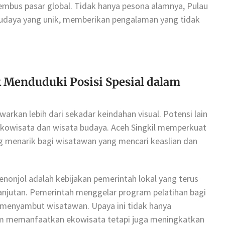
embus pasar global. Tidak hanya pesona alamnya, Pulau
budaya yang unik, memberikan pengalaman yang tidak
 Menduduki Posisi Spesial dalam
arkan lebih dari sekadar keindahan visual. Potensi lain
 ekowisata dan wisata budaya. Aceh Singkil memperkuat
g menarik bagi wisatawan yang mencari keaslian dan
nonjol adalah kebijakan pemerintah lokal yang terus
jutan. Pemerintah menggelar program pelatihan bagi
 menyambut wisatawan. Upaya ini tidak hanya
m memanfaatkan ekowisata tetapi juga meningkatkan