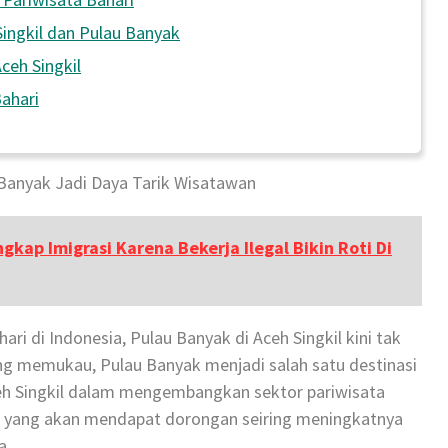
ingkil dan Pulau Banyak
ceh Singkil
ahari
u Banyak Jadi Daya Tarik Wisatawan
gkap Imigrasi Karena Bekerja Ilegal Bikin Roti Di
ri di Indonesia, Pulau Banyak di Aceh Singkil kini tak
ng memukau, Pulau Banyak menjadi salah satu destinasi
eh Singkil dalam mengembangkan sektor pariwisata
al yang akan mendapat dorongan seiring meningkatnya
a.