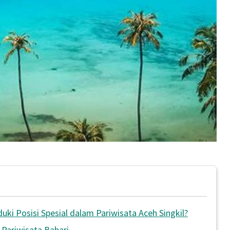
ki Posisi Spesial dalam Pariwisata Aceh Singkil?
 Pariwisata Bahari