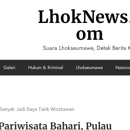
LhokNews
om
Suara Lhokseumawe, Detak Berita K
Galeri
Hukum & Kriminal
Lhokseumawe
Nasion
u Banyak Jadi Daya Tarik Wisatawan
Pariwisata Bahari, Pulau