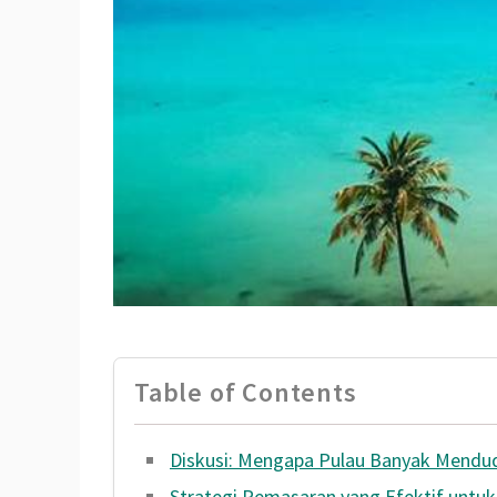
Table of Contents
Diskusi: Mengapa Pulau Banyak Mendudu
Strategi Pemasaran yang Efektif untuk