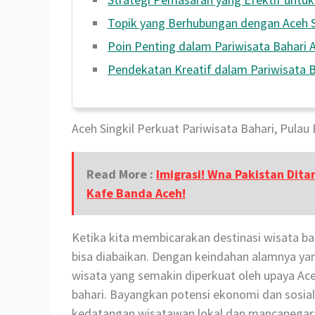
Topik yang Berhubungan dengan Aceh S
Poin Penting dalam Pariwisata Bahari A
Pendekatan Kreatif dalam Pariwisata B
Aceh Singkil Perkuat Pariwisata Bahari, Pula
Read More :
Imigrasi! Wna Pakistan Ditan
Kafe Banda Aceh!
Ketika kita membicarakan destinasi wisata baha
bisa diabaikan. Dengan keindahan alamnya ya
wisata yang semakin diperkuat oleh upaya Ac
bahari. Bayangkan potensi ekonomi dan sosi
kedatangan wisatawan lokal dan mancanegar