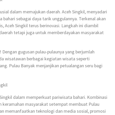
krusial dalam memajukan daerah. Aceh Singkil, menyadari
a bahari sebagai daya tarik unggulannya. Terkenal akan
, Aceh Singkil terus berinovasi. Langkah ini diambil
 daerah tetapi juga untuk memberdayakan masyarakat
 Dengan gugusan pulau-pulaunya yang berjumlah
wisatawan berbagai kegiatan wisata seperti
ang. Pulau Banyak menjanjikan petualangan seru bagi
gkil
 Singkil dalam memperkuat pariwisata bahari. Kombinasi
 dan keramahan masyarakat setempat membuat Pulau
gan memanfaatkan teknologi dan media sosial, promosi