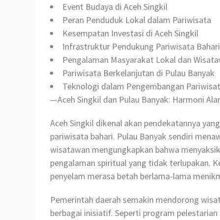
Event Budaya di Aceh Singkil
Peran Penduduk Lokal dalam Pariwisata
Kesempatan Investasi di Aceh Singkil
Infrastruktur Pendukung Pariwisata Bahari
Pengalaman Masyarakat Lokal dan Wisat
Pariwisata Berkelanjutan di Pulau Banyak
Teknologi dalam Pengembangan Pariwisat
—Aceh Singkil dan Pulau Banyak: Harmoni Al
Aceh Singkil dikenal akan pendekatannya 
pariwisata bahari. Pulau Banyak sendiri mena
wisatawan mengungkapkan bahwa menyaksikan
pengalaman spiritual yang tidak terlupakan.
penyelam merasa betah berlama-lama menikma
Pemerintah daerah semakin mendorong wisat
berbagai inisiatif. Seperti program pelestari