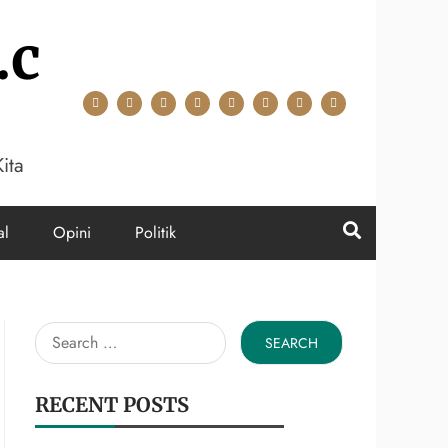
.c
ita
al
Opini
Politik
Search
for:
RECENT POSTS