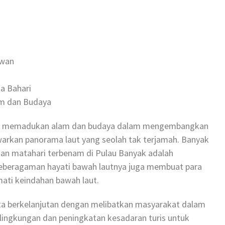
awan
a Bahari
am dan Budaya
yang memadukan alam dan budaya dalam mengembangkan
warkan panorama laut yang seolah tak terjamah. Banyak
 matahari terbenam di Pulau Banyak adalah
 Keberagaman hayati bawah lautnya juga membuat para
ti keindahan bawah laut.
a berkelanjutan dengan melibatkan masyarakat dalam
an lingkungan dan peningkatan kesadaran turis untuk