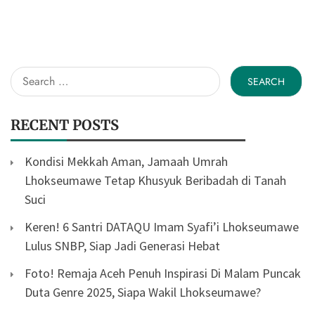
Search
for:
RECENT POSTS
Kondisi Mekkah Aman, Jamaah Umrah
Lhokseumawe Tetap Khusyuk Beribadah di Tanah
Suci
Keren! 6 Santri DATAQU Imam Syafi’i Lhokseumawe
Lulus SNBP, Siap Jadi Generasi Hebat
Foto! Remaja Aceh Penuh Inspirasi Di Malam Puncak
Duta Genre 2025, Siapa Wakil Lhokseumawe?