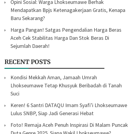
Opini Sosial: Warga Lhokseumawe Berhak
Mendapatkan Bpjs Ketenagakerjaan Gratis, Kenapa
Baru Sekarang?
Harga Pangan! Satgas Pengendalian Harga Beras
Aceh Cek Stabilitas Harga Dan Stok Beras Di
Sejumlah Daerah!
RECENT POSTS
Kondisi Mekkah Aman, Jamaah Umrah
Lhokseumawe Tetap Khusyuk Beribadah di Tanah
Suci
Keren! 6 Santri DATAQU Imam Syafi’i Lhokseumawe
Lulus SNBP, Siap Jadi Generasi Hebat
Foto! Remaja Aceh Penuh Inspirasi Di Malam Puncak
Duta Genre 2025, Siapa Wakil Lhokseumawe?