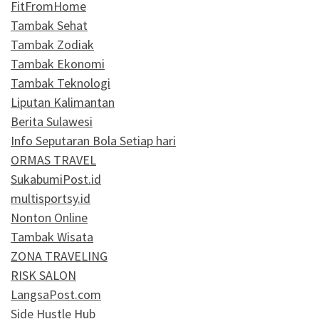
FitFromHome
Tambak Sehat
Tambak Zodiak
Tambak Ekonomi
Tambak Teknologi
Liputan Kalimantan
Berita Sulawesi
Info Seputaran Bola Setiap hari
ORMAS TRAVEL
SukabumiPost.id
multisportsy.id
Nonton Online
Tambak Wisata
ZONA TRAVELING
RISK SALON
LangsaPost.com
Side Hustle Hub