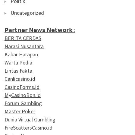
Politik
Uncategorized
𝗣𝗮𝗿𝘁𝗻𝗲𝗿 𝗡𝗲𝘄𝘀 𝗡𝗲𝘁𝘄𝗼𝗿𝗸 :
BERITA CERDAS
Narasi Nusantara
Kabar Harapan
Warta Pedia
Lintas Fakta
Canlicasino.id
CasinoForms.id
MyCasinoBon.id
Forum Gambling
Master Poker
Dunia Virtual Gambling
FireScattersCasino.id