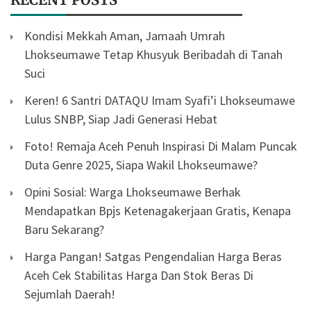
Kondisi Mekkah Aman, Jamaah Umrah
Lhokseumawe Tetap Khusyuk Beribadah di Tanah
Suci
Keren! 6 Santri DATAQU Imam Syafi’i Lhokseumawe
Lulus SNBP, Siap Jadi Generasi Hebat
Foto! Remaja Aceh Penuh Inspirasi Di Malam Puncak
Duta Genre 2025, Siapa Wakil Lhokseumawe?
Opini Sosial: Warga Lhokseumawe Berhak
Mendapatkan Bpjs Ketenagakerjaan Gratis, Kenapa
Baru Sekarang?
Harga Pangan! Satgas Pengendalian Harga Beras
Aceh Cek Stabilitas Harga Dan Stok Beras Di
Sejumlah Daerah!