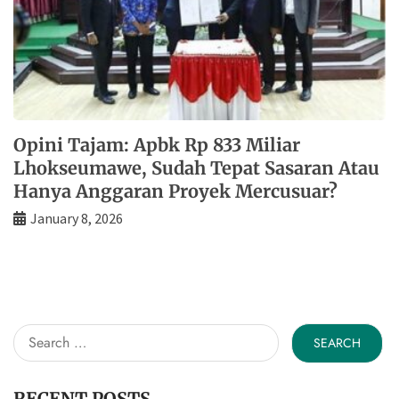
Opini Tajam: Apbk Rp 833 Miliar
Lhokseumawe, Sudah Tepat Sasaran Atau
Hanya Anggaran Proyek Mercusuar?
January 8, 2026
Search
for:
RECENT POSTS