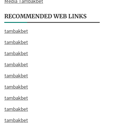
Media Tambakbet
RECOMMENDED WEB LINKS
tambakbet
tambakbet
tambakbet
tambakbet
tambakbet
tambakbet
tambakbet
tambakbet
tambakbet