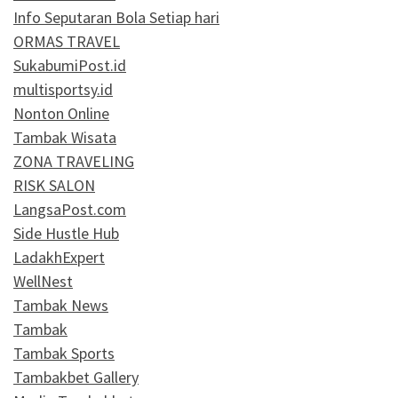
Info Seputaran Bola Setiap hari
ORMAS TRAVEL
SukabumiPost.id
multisportsy.id
Nonton Online
Tambak Wisata
ZONA TRAVELING
RISK SALON
LangsaPost.com
Side Hustle Hub
LadakhExpert
WellNest
Tambak News
Tambak
Tambak Sports
Tambakbet Gallery