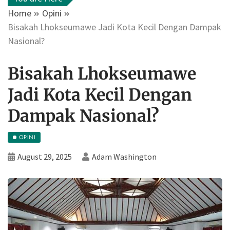
Home
Opini
Bisakah Lhokseumawe Jadi Kota Kecil Dengan Dampak
Nasional?
Bisakah Lhokseumawe
Jadi Kota Kecil Dengan
Dampak Nasional?
OPINI
August 29, 2025
Adam Washington