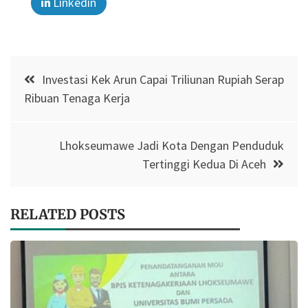
Linkedin
Post
Investasi Kek Arun Capai Triliunan Rupiah Serap
navigation
Ribuan Tenaga Kerja
Lhokseumawe Jadi Kota Dengan Penduduk
Tertinggi Kedua Di Aceh
RELATED POSTS