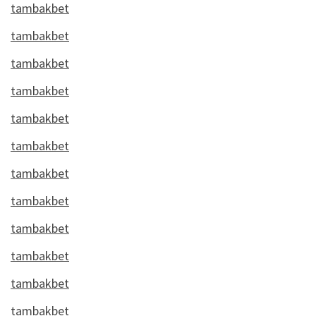
tambakbet
tambakbet
tambakbet
tambakbet
tambakbet
tambakbet
tambakbet
tambakbet
tambakbet
tambakbet
tambakbet
tambakbet