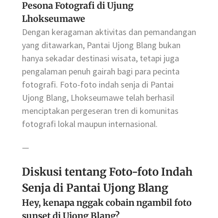
Pesona Fotografi di Ujung
Lhokseumawe
Dengan keragaman aktivitas dan pemandangan
yang ditawarkan, Pantai Ujong Blang bukan
hanya sekadar destinasi wisata, tetapi juga
pengalaman penuh gairah bagi para pecinta
fotografi. Foto-foto indah senja di Pantai
Ujong Blang, Lhokseumawe telah berhasil
menciptakan pergeseran tren di komunitas
fotografi lokal maupun internasional.
—
Diskusi tentang Foto-foto Indah
Senja di Pantai Ujong Blang
Hey, kenapa nggak cobain ngambil foto
sunset di Ujong Blang?