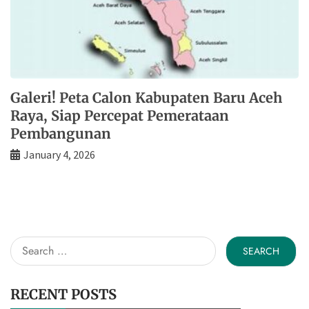
Galeri! Peta Calon Kabupaten Baru Aceh
Raya, Siap Percepat Pemerataan
Pembangunan
January 4, 2026
Search
for:
RECENT POSTS