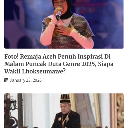
Foto! Remaja Aceh Penuh Inspirasi Di
Malam Puncak Duta Genre 2025, Siapa
Wakil Lhokseumawe?
January 13, 2026