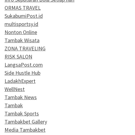
ORMAS TRAVEL
SukabumiPost.id
multisportsy.id
Nonton Online
Tambak Wisata
ZONA TRAVELING
RISK SALON
LangsaPost.com
Side Hustle Hub
LadakhExpert
WellNest
Tambak News
Tambak
Tambak Sports
Tambakbet Gallery
Media Tambakbet