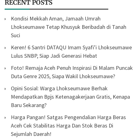
RECENT POSTS
Kondisi Mekkah Aman, Jamaah Umrah
Lhokseumawe Tetap Khusyuk Beribadah di Tanah
Suci
Keren! 6 Santri DATAQU Imam Syafi’i Lhokseumawe
Lulus SNBP, Siap Jadi Generasi Hebat
Foto! Remaja Aceh Penuh Inspirasi Di Malam Puncak
Duta Genre 2025, Siapa Wakil Lhokseumawe?
Opini Sosial: Warga Lhokseumawe Berhak
Mendapatkan Bpjs Ketenagakerjaan Gratis, Kenapa
Baru Sekarang?
Harga Pangan! Satgas Pengendalian Harga Beras
Aceh Cek Stabilitas Harga Dan Stok Beras Di
Sejumlah Daerah!