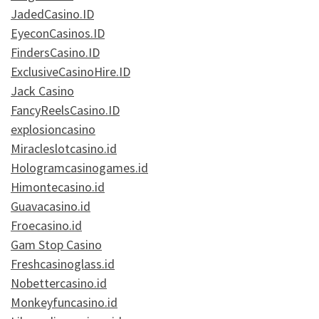
JadedCasino.ID
EyeconCasinos.ID
FindersCasino.ID
ExclusiveCasinoHire.ID
Jack Casino
FancyReelsCasino.ID
explosioncasino
Miracleslotcasino.id
Hologramcasinogames.id
Himontecasino.id
Guavacasino.id
Froecasino.id
Gam Stop Casino
Freshcasinoglass.id
Nobettercasino.id
Monkeyfuncasino.id