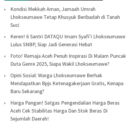
Kondisi Mekkah Aman, Jamaah Umrah
Lhokseumawe Tetap Khusyuk Beribadah di Tanah
Suci
Keren! 6 Santri DATAQU Imam Syafi’i Lhokseumawe
Lulus SNBP, Siap Jadi Generasi Hebat
Foto! Remaja Aceh Penuh Inspirasi Di Malam Puncak
Duta Genre 2025, Siapa Wakil Lhokseumawe?
Opini Sosial: Warga Lhokseumawe Berhak
Mendapatkan Bpjs Ketenagakerjaan Gratis, Kenapa
Baru Sekarang?
Harga Pangan! Satgas Pengendalian Harga Beras
Aceh Cek Stabilitas Harga Dan Stok Beras Di
Sejumlah Daerah!