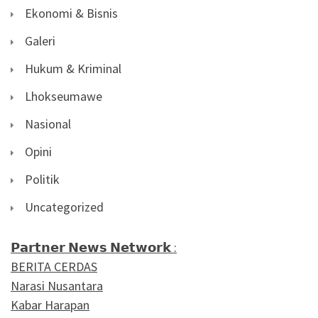
Ekonomi & Bisnis
Galeri
Hukum & Kriminal
Lhokseumawe
Nasional
Opini
Politik
Uncategorized
𝗣𝗮𝗿𝘁𝗻𝗲𝗿 𝗡𝗲𝘄𝘀 𝗡𝗲𝘁𝘄𝗼𝗿𝗸 :
BERITA CERDAS
Narasi Nusantara
Kabar Harapan