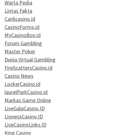
Warta Pedia
Lintas Fakta
Canlicasino.id
CasinoForms.id
MyCasinoBon.id
Forum Gambling
Master Poker
Dunia Virtual Gambling
FireScattersCasino.id
Casino News
LockerCasino.id
laurelParkCasino.id
Markas Game Online
LiveGalaCasino.ID
LionessCasino.ID
LiveCasinoLinks.ID
King Casino