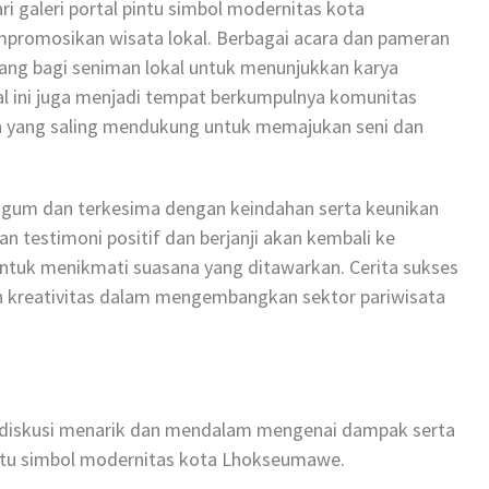
ri galeri portal pintu simbol modernitas kota
promosikan wisata lokal. Berbagai acara dan pameran
 ruang bagi seniman lokal untuk menunjukkan karya
al ini juga menjadi tempat berkumpulnya komunitas
n yang saling mendukung untuk memajukan seni dan
um dan terkesima dengan keindahan serta keunikan
an testimoni positif dan berjanji akan kembali ke
uk menikmati suasana yang ditawarkan. Cerita sukses
an kreativitas dalam mengembangkan sektor pariwisata
i diskusi menarik dan mendalam mengenai dampak serta
 pintu simbol modernitas kota Lhokseumawe.