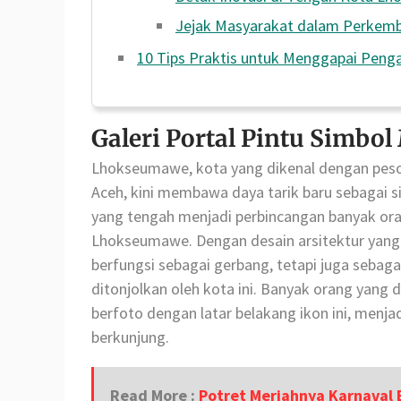
Jejak Masyarakat dalam Perkemb
10 Tips Praktis untuk Menggapai Peng
Galeri Portal Pintu Simb
Lhokseumawe, kota yang dikenal dengan peso
Aceh, kini membawa daya tarik baru sebagai s
yang tengah menjadi perbincangan banyak oran
Lhokseumawe. Dengan desain arsitektur yang f
berfungsi sebagai gerbang, tetapi juga sebaga
ditonjolkan oleh kota ini. Banyak orang yan
berfoto dengan latar belakang ikon ini, menja
berkunjung.
Read More :
Potret Meriahnya Karnaval