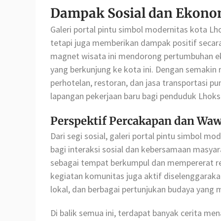
Dampak Sosial dan Ekonomi
Galeri portal pintu simbol modernitas kota 
tetapi juga memberikan dampak positif secar
magnet wisata ini mendorong pertumbuhan ek
yang berkunjung ke kota ini. Dengan semakin 
perhotelan, restoran, dan jasa transportasi 
lapangan pekerjaan baru bagi penduduk Lhok
Perspektif Percakapan dan Wa
Dari segi sosial, galeri portal pintu simbol
bagi interaksi sosial dan kebersamaan masyar
sebagai tempat berkumpul dan mempererat rel
kegiatan komunitas juga aktif diselenggarakan
lokal, dan berbagai pertunjukan budaya yan
Di balik semua ini, terdapat banyak cerita men