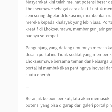
Masyarakat kini telah melihat potensi besar da
Lhokseumawe sebagai cara efektif untuk mem
seni sering digelar di lokasi ini, memberikan
mereka kepada khalayak yang lebih luas. Port
kreatif di Lhokseumawe, membangun jaringa
budaya setempat.
Pengunjung yang datang umumnya merasa kag
desain portal ini. Tidak sedikit yang memberik
Lhokseumawe bersama teman dan keluarga unt
portal ini membuktikan pentingnya inovasi d
suatu daerah.
—
Beranjak ke poin berikut, kita akan memasuk
potensi yang bisa digarap dari galeri portal