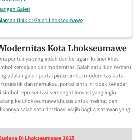
angan Galeri
alaman Unik di Galeri Lhokseumawe
ol Modernitas Kota Lhokseumawe
na pantainya yang indah dan beragam kuliner khas
imbol kemajuan dan modernitas. Salah satu ikon terbaru
g adalah galeri portal pintu simbol modernitas kota
uturistik dan memukau, portal pintu ini tidak sekadar
i simbol representasi semangat inovasi yang ingin
g datang ke Lhokseumawe khusus untuk melihat dan
dikannya salah satu destinasi wajib bagi wisatawan yang
 Budaya Di Lhokseumawe 2025