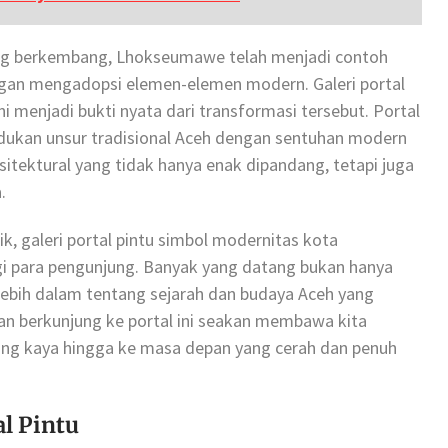
ang berkembang, Lhokseumawe telah menjadi contoh
gan mengadopsi elemen-elemen modern. Galeri portal
 menjadi bukti nyata dari transformasi tersebut. Portal
dukan unsur tradisional Aceh dengan sentuhan modern
sitektural yang tidak hanya enak dipandang, tetapi juga
.
, galeri portal pintu simbol modernitas kota
i para pengunjung. Banyak yang datang bukan hanya
 lebih dalam tentang sejarah dan budaya Aceh yang
an berkunjung ke portal ini seakan membawa kita
yang kaya hingga ke masa depan yang cerah dan penuh
l Pintu