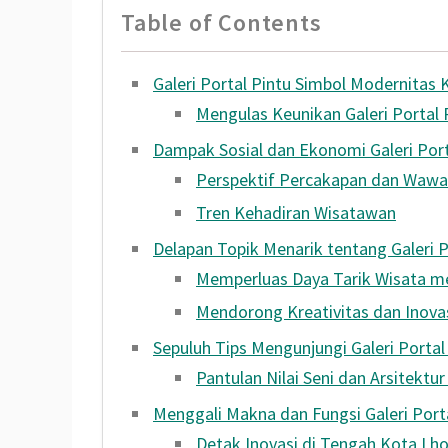
Table of Contents
Galeri Portal Pintu Simbol Modernita
Mengulas Keunikan Galeri Portal 
Dampak Sosial dan Ekonomi Galeri Port
Perspektif Percakapan dan Wawa
Tren Kehadiran Wisatawan
Delapan Topik Menarik tentang Galeri
Memperluas Daya Tarik Wisata me
Mendorong Kreativitas dan Inova
Sepuluh Tips Mengunjungi Galeri Port
Pantulan Nilai Seni dan Arsitektu
Menggali Makna dan Fungsi Galeri Por
Detak Inovasi di Tengah Kota L