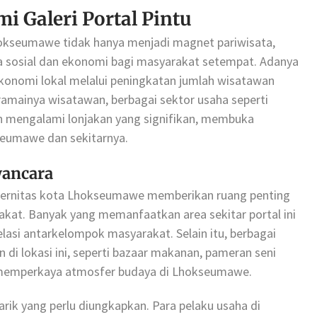
 Galeri Portal Pintu
Lhokseumawe tidak hanya menjadi magnet pariwisata,
a sosial dan ekonomi bagi masyarakat setempat. Adanya
onomi lokal melalui peningkatan jumlah wisatawan
ramainya wisatawan, berbagai sektor usaha seperti
pun mengalami lonjakan yang signifikan, membuka
seumawe dan sekitarnya.
wancara
 modernitas kota Lhokseumawe memberikan ruang penting
akat. Banyak yang memanfaatkan area sekitar portal ini
asi antarkelompok masyarakat. Selain itu, berbagai
 di lokasi ini, seperti bazaar makanan, pameran seni
g memperkaya atmosfer budaya di Lhokseumawe.
arik yang perlu diungkapkan. Para pelaku usaha di