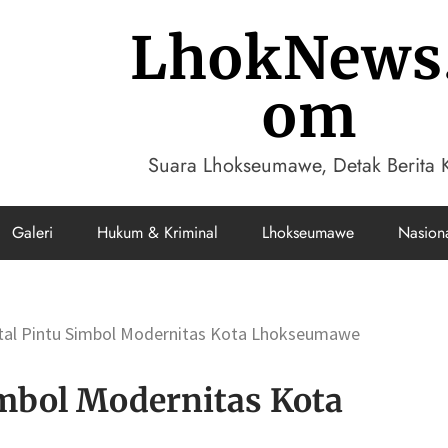
LhokNews
om
Suara Lhokseumawe, Detak Berita K
Galeri
Hukum & Kriminal
Lhokseumawe
Nasion
rtal Pintu Simbol Modernitas Kota Lhokseumawe
imbol Modernitas Kota