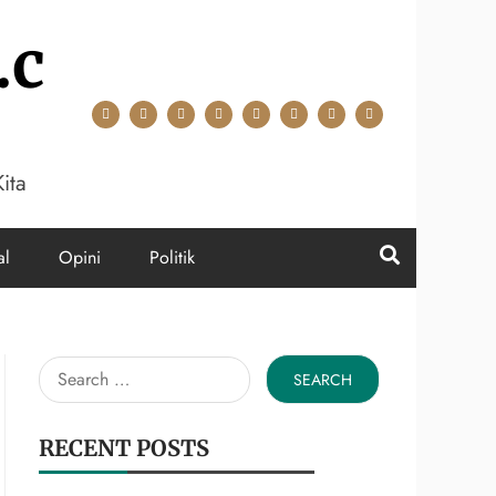
.c
ita
al
Opini
Politik
Search
for:
RECENT POSTS