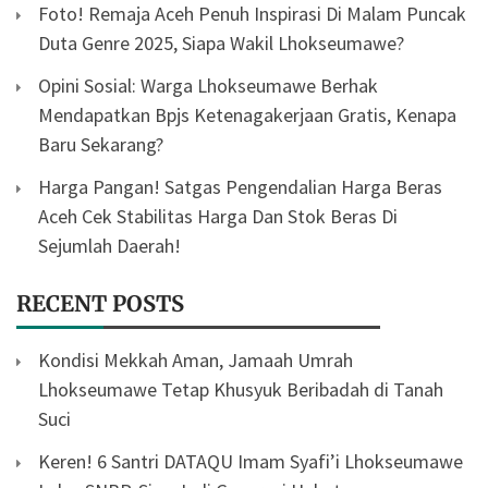
Foto! Remaja Aceh Penuh Inspirasi Di Malam Puncak
Duta Genre 2025, Siapa Wakil Lhokseumawe?
Opini Sosial: Warga Lhokseumawe Berhak
Mendapatkan Bpjs Ketenagakerjaan Gratis, Kenapa
Baru Sekarang?
Harga Pangan! Satgas Pengendalian Harga Beras
Aceh Cek Stabilitas Harga Dan Stok Beras Di
Sejumlah Daerah!
RECENT POSTS
Kondisi Mekkah Aman, Jamaah Umrah
Lhokseumawe Tetap Khusyuk Beribadah di Tanah
Suci
Keren! 6 Santri DATAQU Imam Syafi’i Lhokseumawe