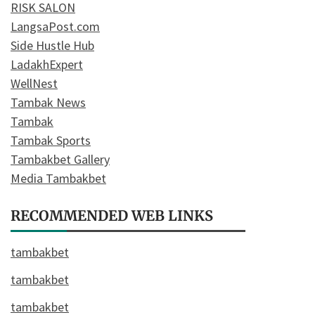
RISK SALON
LangsaPost.com
Side Hustle Hub
LadakhExpert
WellNest
Tambak News
Tambak
Tambak Sports
Tambakbet Gallery
Media Tambakbet
RECOMMENDED WEB LINKS
tambakbet
tambakbet
tambakbet