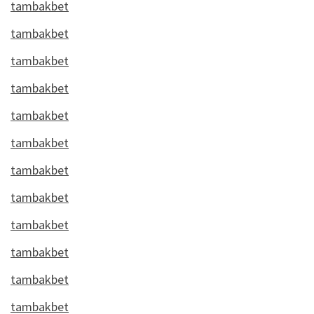
tambakbet
tambakbet
tambakbet
tambakbet
tambakbet
tambakbet
tambakbet
tambakbet
tambakbet
tambakbet
tambakbet
tambakbet