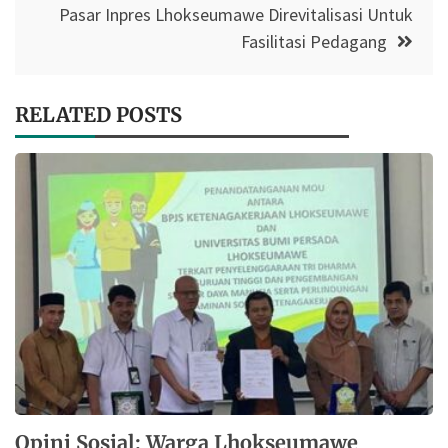
Pasar Inpres Lhokseumawe Direvitalisasi Untuk
Fasilitasi Pedagang
RELATED POSTS
Opini Sosial: Warga Lhokseumawe