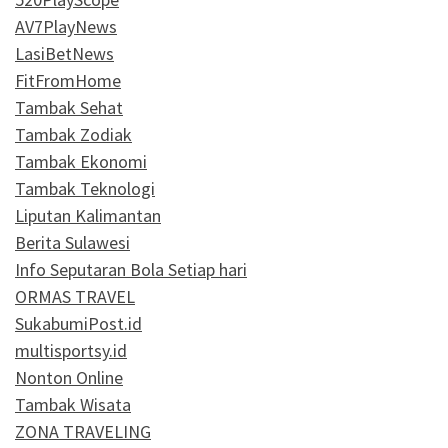
AV7PlayNews
LasiBetNews
FitFromHome
Tambak Sehat
Tambak Zodiak
Tambak Ekonomi
Tambak Teknologi
Liputan Kalimantan
Berita Sulawesi
Info Seputaran Bola Setiap hari
ORMAS TRAVEL
SukabumiPost.id
multisportsy.id
Nonton Online
Tambak Wisata
ZONA TRAVELING