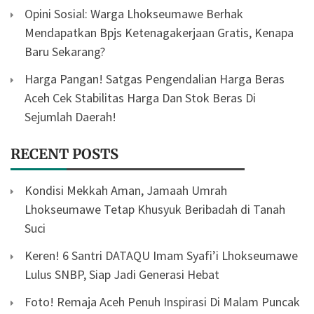
Opini Sosial: Warga Lhokseumawe Berhak
Mendapatkan Bpjs Ketenagakerjaan Gratis, Kenapa
Baru Sekarang?
Harga Pangan! Satgas Pengendalian Harga Beras
Aceh Cek Stabilitas Harga Dan Stok Beras Di
Sejumlah Daerah!
RECENT POSTS
Kondisi Mekkah Aman, Jamaah Umrah
Lhokseumawe Tetap Khusyuk Beribadah di Tanah
Suci
Keren! 6 Santri DATAQU Imam Syafi’i Lhokseumawe
Lulus SNBP, Siap Jadi Generasi Hebat
Foto! Remaja Aceh Penuh Inspirasi Di Malam Puncak