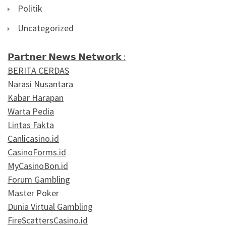
Politik
Uncategorized
𝗣𝗮𝗿𝘁𝗻𝗲𝗿 𝗡𝗲𝘄𝘀 𝗡𝗲𝘁𝘄𝗼𝗿𝗸 :
BERITA CERDAS
Narasi Nusantara
Kabar Harapan
Warta Pedia
Lintas Fakta
Canlicasino.id
CasinoForms.id
MyCasinoBon.id
Forum Gambling
Master Poker
Dunia Virtual Gambling
FireScattersCasino.id