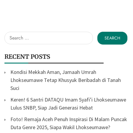
Search
for:
RECENT POSTS
Kondisi Mekkah Aman, Jamaah Umrah
Lhokseumawe Tetap Khusyuk Beribadah di Tanah
Suci
Keren! 6 Santri DATAQU Imam Syafi’i Lhokseumawe
Lulus SNBP, Siap Jadi Generasi Hebat
Foto! Remaja Aceh Penuh Inspirasi Di Malam Puncak
Duta Genre 2025, Siapa Wakil Lhokseumawe?