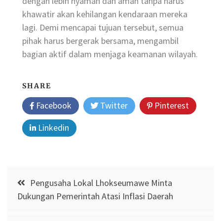
dengan lebih nyaman dan aman tanpa harus
khawatir akan kehilangan kendaraan mereka
lagi. Demi mencapai tujuan tersebut, semua
pihak harus bergerak bersama, mengambil
bagian aktif dalam menjaga keamanan wilayah.
SHARE
Facebook
Twitter
Pinterest
Linkedin
Post
Pengusaha Lokal Lhokseumawe Minta
navigation
Dukungan Pemerintah Atasi Inflasi Daerah