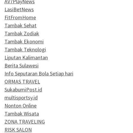
AV7PlayNews
LasiBetNews
FitFromHome
Tambak Sehat
Tambak Zodiak
Tambak Ekonomi
Tambak Teknologi
Liputan Kalimantan
Berita Sulawesi
Info Seputaran Bola Setiap hari
ORMAS TRAVEL
SukabumiPost.id
multisportsy.id
Nonton Online
Tambak Wisata
ZONA TRAVELING
RISK SALON