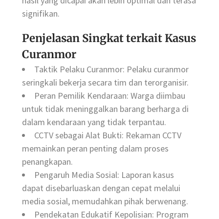
hasil yang dicapai akan lebih optimal dan terasa
signifikan.
Penjelasan Singkat terkait Kasus
Curanmor
Taktik Pelaku Curanmor: Pelaku curanmor
seringkali bekerja secara tim dan terorganisir.
Peran Pemilik Kendaraan: Warga diimbau
untuk tidak meninggalkan barang berharga di
dalam kendaraan yang tidak terpantau.
CCTV sebagai Alat Bukti: Rekaman CCTV
memainkan peran penting dalam proses
penangkapan.
Pengaruh Media Sosial: Laporan kasus
dapat disebarluaskan dengan cepat melalui
media sosial, memudahkan pihak berwenang.
Pendekatan Edukatif Kepolisian: Program