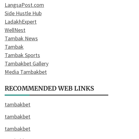
LangsaPost.com
Side Hustle Hub
LadakhExpert
WellNest
Tambak News
Tambak
Tambak Sports
Tambakbet Gallery
Media Tambakbet
RECOMMENDED WEB LINKS
tambakbet
tambakbet
tambakbet