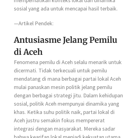
memperhatikan konteks lokal dan dinamika
sosial yang ada untuk mencapai hasil terbaik.
—Artikel Pendek:
Antusiasme Jelang Pemilu
di Aceh
Fenomena pemilu di Aceh selalu menarik untuk
dicermati. Tidak terkecuali untuk pemilu
mendatang di mana berbagai partai lokal Aceh
mulai panaskan mesin politik jelang pemilu
dengan berbagai strategi jitu. Dalam kehidupan
sosial, politik Aceh mempunyai dinamika yang
khas. Ketika suhu politik naik, partai lokal di
Aceh justru semakin fokus mempererat
integrasi dengan masyarakat. Mereka sadar
bahwa kearifan lokal menjadi kekuatan utama