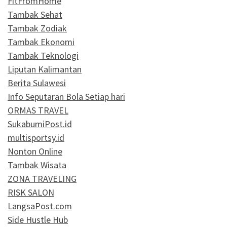
FitFromHome
Tambak Sehat
Tambak Zodiak
Tambak Ekonomi
Tambak Teknologi
Liputan Kalimantan
Berita Sulawesi
Info Seputaran Bola Setiap hari
ORMAS TRAVEL
SukabumiPost.id
multisportsy.id
Nonton Online
Tambak Wisata
ZONA TRAVELING
RISK SALON
LangsaPost.com
Side Hustle Hub