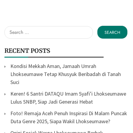
Search
for:
RECENT POSTS
Kondisi Mekkah Aman, Jamaah Umrah
Lhokseumawe Tetap Khusyuk Beribadah di Tanah
Suci
Keren! 6 Santri DATAQU Imam Syafi’i Lhokseumawe
Lulus SNBP, Siap Jadi Generasi Hebat
Foto! Remaja Aceh Penuh Inspirasi Di Malam Puncak
Duta Genre 2025, Siapa Wakil Lhokseumawe?
Opini Sosial: Warga Lhokseumawe Berhak