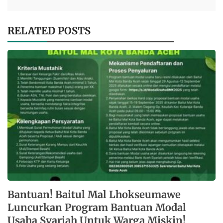
RELATED POSTS
Bantuan! Baitul Mal Lhokseumawe
Luncurkan Program Bantuan Modal
Usaha Syariah Untuk Warga Miskin!