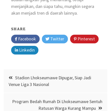
menjanjikan, dan siapa tahu, mungkin segera
akan menjadi tren di daerah lainnya.
SHARE
Facebook
Twitter
Pinterest
Linkedin
Post
Stadion Lhokseumawe Dipugar, Siap Jadi
navigation
Venue Liga 3 Nasional
Program Bedah Rumah Di Lhokseumawe Sentuh
Ratusan Warga Kurang Mampu