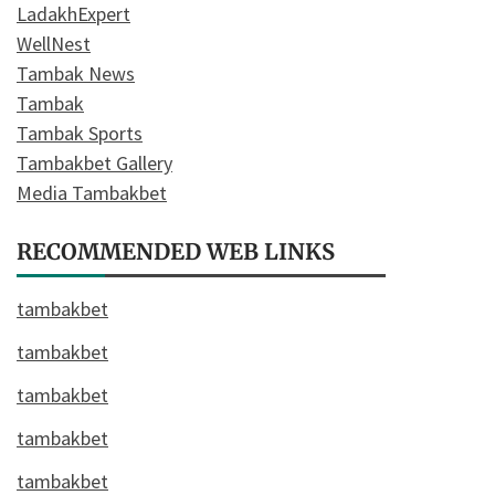
LadakhExpert
WellNest
Tambak News
Tambak
Tambak Sports
Tambakbet Gallery
Media Tambakbet
RECOMMENDED WEB LINKS
tambakbet
tambakbet
tambakbet
tambakbet
tambakbet