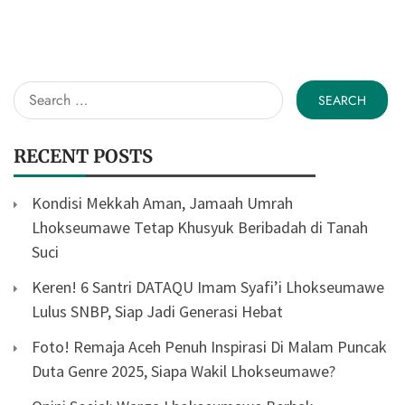
Search
for:
RECENT POSTS
Kondisi Mekkah Aman, Jamaah Umrah
Lhokseumawe Tetap Khusyuk Beribadah di Tanah
Suci
Keren! 6 Santri DATAQU Imam Syafi’i Lhokseumawe
Lulus SNBP, Siap Jadi Generasi Hebat
Foto! Remaja Aceh Penuh Inspirasi Di Malam Puncak
Duta Genre 2025, Siapa Wakil Lhokseumawe?