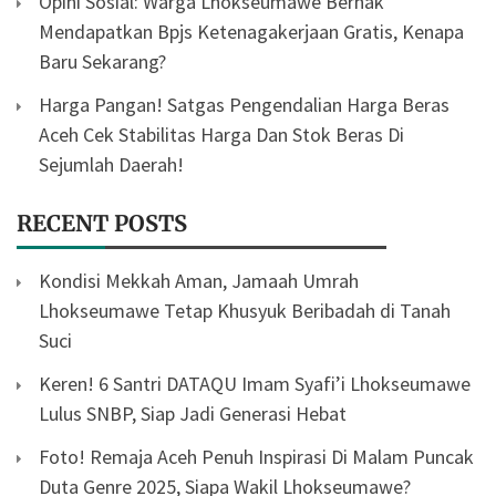
Opini Sosial: Warga Lhokseumawe Berhak
Mendapatkan Bpjs Ketenagakerjaan Gratis, Kenapa
Baru Sekarang?
Harga Pangan! Satgas Pengendalian Harga Beras
Aceh Cek Stabilitas Harga Dan Stok Beras Di
Sejumlah Daerah!
RECENT POSTS
Kondisi Mekkah Aman, Jamaah Umrah
Lhokseumawe Tetap Khusyuk Beribadah di Tanah
Suci
Keren! 6 Santri DATAQU Imam Syafi’i Lhokseumawe
Lulus SNBP, Siap Jadi Generasi Hebat
Foto! Remaja Aceh Penuh Inspirasi Di Malam Puncak
Duta Genre 2025, Siapa Wakil Lhokseumawe?