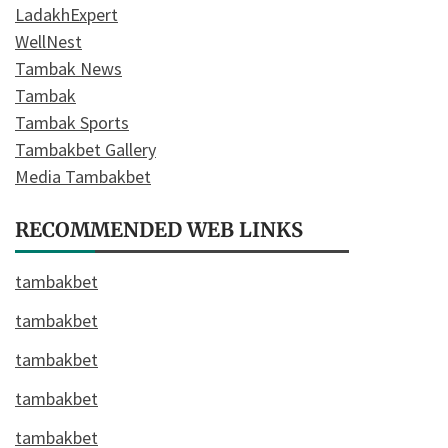
LadakhExpert
WellNest
Tambak News
Tambak
Tambak Sports
Tambakbet Gallery
Media Tambakbet
RECOMMENDED WEB LINKS
tambakbet
tambakbet
tambakbet
tambakbet
tambakbet