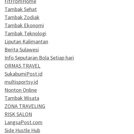
FitFromHome
Tambak Sehat
Tambak Zodiak
Tambak Ekonomi
Tambak Teknologi
Liputan Kalimantan
Berita Sulawesi
Info Seputaran Bola Setiap hari
ORMAS TRAVEL
SukabumiPost.id
multisportsy.id
Nonton Online
Tambak Wisata
ZONA TRAVELING
RISK SALON
LangsaPost.com
Side Hustle Hub