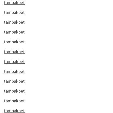
tambakbet
tambakbet
tambakbet
tambakbet
tambakbet
tambakbet
tambakbet
tambakbet
tambakbet
tambakbet
tambakbet
tambakbet