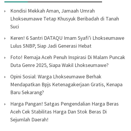
Kondisi Mekkah Aman, Jamaah Umrah
Lhokseumawe Tetap Khusyuk Beribadah di Tanah
Suci
Keren! 6 Santri DATAQU Imam Syafi’i Lhokseumawe
Lulus SNBP, Siap Jadi Generasi Hebat
Foto! Remaja Aceh Penuh Inspirasi Di Malam Puncak
Duta Genre 2025, Siapa Wakil Lhokseumawe?
Opini Sosial: Warga Lhokseumawe Berhak
Mendapatkan Bpjs Ketenagakerjaan Gratis, Kenapa
Baru Sekarang?
Harga Pangan! Satgas Pengendalian Harga Beras
Aceh Cek Stabilitas Harga Dan Stok Beras Di
Sejumlah Daerah!