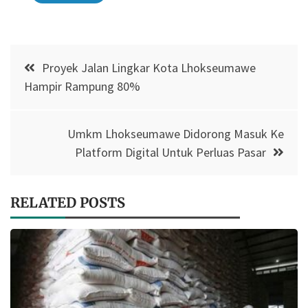
Post
Proyek Jalan Lingkar Kota Lhokseumawe
navigation
Hampir Rampung 80%
Umkm Lhokseumawe Didorong Masuk Ke
Platform Digital Untuk Perluas Pasar
RELATED POSTS