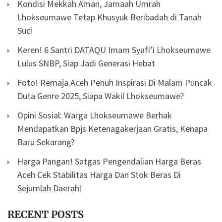
Kondisi Mekkah Aman, Jamaah Umrah
Lhokseumawe Tetap Khusyuk Beribadah di Tanah
Suci
Keren! 6 Santri DATAQU Imam Syafi’i Lhokseumawe
Lulus SNBP, Siap Jadi Generasi Hebat
Foto! Remaja Aceh Penuh Inspirasi Di Malam Puncak
Duta Genre 2025, Siapa Wakil Lhokseumawe?
Opini Sosial: Warga Lhokseumawe Berhak
Mendapatkan Bpjs Ketenagakerjaan Gratis, Kenapa
Baru Sekarang?
Harga Pangan! Satgas Pengendalian Harga Beras
Aceh Cek Stabilitas Harga Dan Stok Beras Di
Sejumlah Daerah!
RECENT POSTS