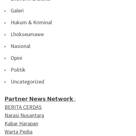
Galeri
Hukum & Kriminal
Lhokseumawe
Nasional
Opini
Politik
Uncategorized
𝗣𝗮𝗿𝘁𝗻𝗲𝗿 𝗡𝗲𝘄𝘀 𝗡𝗲𝘁𝘄𝗼𝗿𝗸 :
BERITA CERDAS
Narasi Nusantara
Kabar Harapan
Warta Pedia