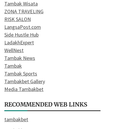
Tambak Wisata
ZONA TRAVELING
RISK SALON
LangsaPost.com
Side Hustle Hub
LadakhExpert
WellNest
Tambak News
Tambak
Tambak Sports
Tambakbet Gallery
Media Tambakbet
RECOMMENDED WEB LINKS
tambakbet