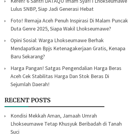
Keren! 6 Santri DATAQU Imam Syafi’i Lhokseumawe
Lulus SNBP, Siap Jadi Generasi Hebat
Foto! Remaja Aceh Penuh Inspirasi Di Malam Puncak
Duta Genre 2025, Siapa Wakil Lhokseumawe?
Opini Sosial: Warga Lhokseumawe Berhak
Mendapatkan Bpjs Ketenagakerjaan Gratis, Kenapa
Baru Sekarang?
Harga Pangan! Satgas Pengendalian Harga Beras
Aceh Cek Stabilitas Harga Dan Stok Beras Di
Sejumlah Daerah!
RECENT POSTS
Kondisi Mekkah Aman, Jamaah Umrah
Lhokseumawe Tetap Khusyuk Beribadah di Tanah
Suci