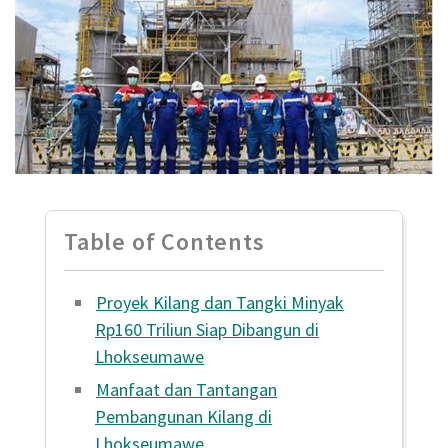
Table of Contents
Proyek Kilang dan Tangki Minyak
Rp160 Triliun Siap Dibangun di
Lhokseumawe
Manfaat dan Tantangan
Pembangunan Kilang di
Lhokseumawe