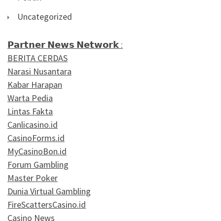
Uncategorized
𝗣𝗮𝗿𝘁𝗻𝗲𝗿 𝗡𝗲𝘄𝘀 𝗡𝗲𝘁𝘄𝗼𝗿𝗸 :
BERITA CERDAS
Narasi Nusantara
Kabar Harapan
Warta Pedia
Lintas Fakta
Canlicasino.id
CasinoForms.id
MyCasinoBon.id
Forum Gambling
Master Poker
Dunia Virtual Gambling
FireScattersCasino.id
Casino News