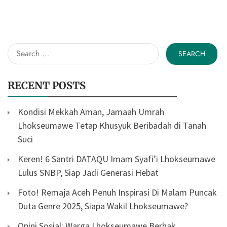
Search
for:
RECENT POSTS
Kondisi Mekkah Aman, Jamaah Umrah
Lhokseumawe Tetap Khusyuk Beribadah di Tanah
Suci
Keren! 6 Santri DATAQU Imam Syafi’i Lhokseumawe
Lulus SNBP, Siap Jadi Generasi Hebat
Foto! Remaja Aceh Penuh Inspirasi Di Malam Puncak
Duta Genre 2025, Siapa Wakil Lhokseumawe?
Opini Sosial: Warga Lhokseumawe Berhak