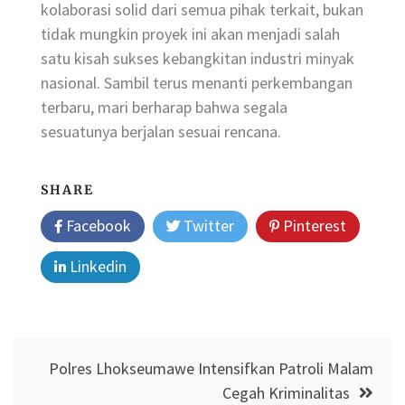
kolaborasi solid dari semua pihak terkait, bukan
tidak mungkin proyek ini akan menjadi salah
satu kisah sukses kebangkitan industri minyak
nasional. Sambil terus menanti perkembangan
terbaru, mari berharap bahwa segala
sesuatunya berjalan sesuai rencana.
SHARE
Facebook
Twitter
Pinterest
Linkedin
Post
Polres Lhokseumawe Intensifkan Patroli Malam
navigation
Cegah Kriminalitas