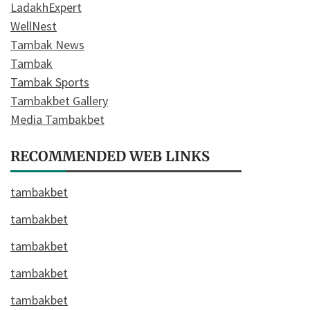
LadakhExpert
WellNest
Tambak News
Tambak
Tambak Sports
Tambakbet Gallery
Media Tambakbet
RECOMMENDED WEB LINKS
tambakbet
tambakbet
tambakbet
tambakbet
tambakbet