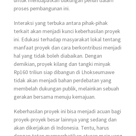
untuk mendapatkan dukungan penuh dalam
proses pembangunan ini.
Interaksi yang terbuka antara pihak-pihak
terkait akan menjadi kunci keberhasilan proyek
ini. Edukasi terhadap masyarakat lokal tentang
manfaat proyek dan cara berkontribusi menjadi
hal yang tidak boleh diabaikan. Dengan
demikian, proyek kilang dan tangki minyak
Rp160 triliun siap dibangun di Lhokseumawe
tidak akan menjadi bahan perdebatan yang
membelah dukungan publik, melainkan sebuah
gerakan bersama menuju kemajuan.
Keberhasilan proyek ini bisa menjadi acuan bagi
proyek-proyek besar lainnya yang sedang dan
akan dikerjakan di Indonesia. Tentu, harus
dengan tetap memperhatikan aturan main yang