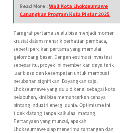
Read More :
Wali Kota Lhokseumawe
Canangkan Program Kota Pintar 2025
Paragraf pertama selalu bisa menjadi momen
krusial dalam menarik perhatian pembaca,
seperti percikan pertama yang memulai
gelombang besar. Dengan estimasi investasi
sebesar itu, proyek ini memberikan daya tarik
luar biasa dan kesempatan untuk membuat
perubahan signifikan. Bayangkan saja,
Lhokseumawe yang dulu dikenal sebagai kota
pelabuhan, kini bisa memancarkan cahaya
bintang industri energi dunia. Optimisme ini
tidak datang tanpa kalkulasi matang.
Pertanyaan yang muncul, apakah
Lhokseumawe siap menerima tantangan dan