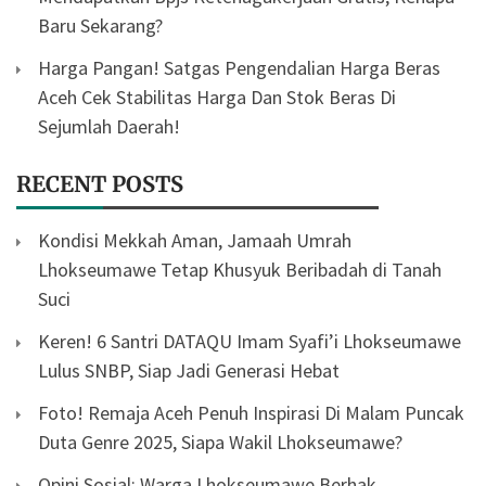
Baru Sekarang?
Harga Pangan! Satgas Pengendalian Harga Beras
Aceh Cek Stabilitas Harga Dan Stok Beras Di
Sejumlah Daerah!
RECENT POSTS
Kondisi Mekkah Aman, Jamaah Umrah
Lhokseumawe Tetap Khusyuk Beribadah di Tanah
Suci
Keren! 6 Santri DATAQU Imam Syafi’i Lhokseumawe
Lulus SNBP, Siap Jadi Generasi Hebat
Foto! Remaja Aceh Penuh Inspirasi Di Malam Puncak
Duta Genre 2025, Siapa Wakil Lhokseumawe?
Opini Sosial: Warga Lhokseumawe Berhak