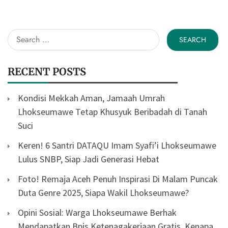
Search
for:
RECENT POSTS
Kondisi Mekkah Aman, Jamaah Umrah
Lhokseumawe Tetap Khusyuk Beribadah di Tanah
Suci
Keren! 6 Santri DATAQU Imam Syafi’i Lhokseumawe
Lulus SNBP, Siap Jadi Generasi Hebat
Foto! Remaja Aceh Penuh Inspirasi Di Malam Puncak
Duta Genre 2025, Siapa Wakil Lhokseumawe?
Opini Sosial: Warga Lhokseumawe Berhak
Mendapatkan Bpjs Ketenagakerjaan Gratis, Kenapa