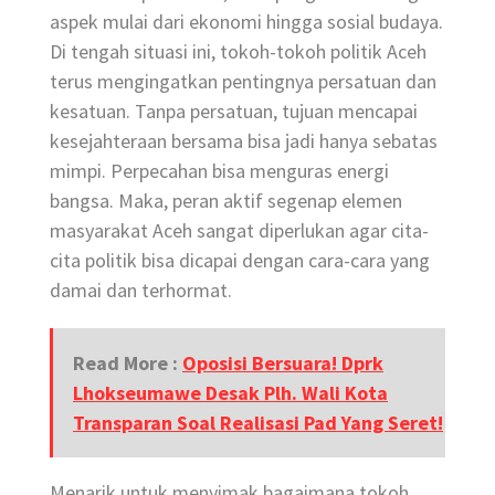
aspek mulai dari ekonomi hingga sosial budaya.
Di tengah situasi ini, tokoh-tokoh politik Aceh
terus mengingatkan pentingnya persatuan dan
kesatuan. Tanpa persatuan, tujuan mencapai
kesejahteraan bersama bisa jadi hanya sebatas
mimpi. Perpecahan bisa menguras energi
bangsa. Maka, peran aktif segenap elemen
masyarakat Aceh sangat diperlukan agar cita-
cita politik bisa dicapai dengan cara-cara yang
damai dan terhormat.
Read More :
Oposisi Bersuara! Dprk
Lhokseumawe Desak Plh. Wali Kota
Transparan Soal Realisasi Pad Yang Seret!
Menarik untuk menyimak bagaimana tokoh