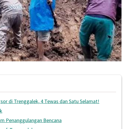
sor di Trenggalek, 4 Tewas dan Satu Selamat!
k
lam Penanggulangan Bencana