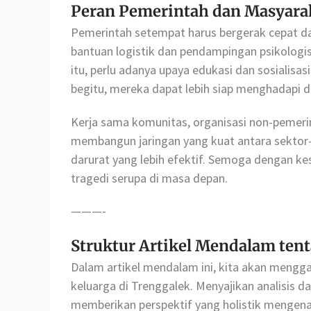
Peran Pemerintah dan Masyara
Pemerintah setempat harus bergerak cepat d
bantuan logistik dan pendampingan psikologis 
itu, perlu adanya upaya edukasi dan sosialis
begitu, mereka dapat lebih siap menghadapi 
Kerja sama komunitas, organisasi non-pemeri
membangun jaringan yang kuat antara sektor-
darurat yang lebih efektif. Semoga dengan ke
tragedi serupa di masa depan.
———-
Struktur Artikel Mendalam ten
Dalam artikel mendalam ini, kita akan mengg
keluarga di Trenggalek. Menyajikan analisis da
memberikan perspektif yang holistik mengena