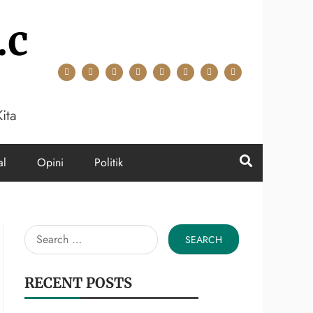
.c
ita
al
Opini
Politik
Search
for:
RECENT POSTS