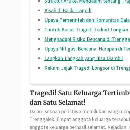
Struktur Artikel Mendalam tentang Tra
Kisah di Balik Tragedi
Upaya Pemerintah dan Komunitas Dal
Contoh Kasus Tragedi Terkait Longsor
Menghadapi Risiko Bencana di Trengga
Upaya Mitigasi Bencana: Harapan di T
Langkah-Langkah yang Bisa Diambil
Rekam Jejak Tragedi Longsor di Treng
Tragedi! Satu Keluarga Tertimb
dan Satu Selamat!
Dalam sebuah peristiwa memilukan yang mengg
Trenggalek. Empat anggota keluarga tersebut
anggota keluarga berhasil selamat. Kejadian 