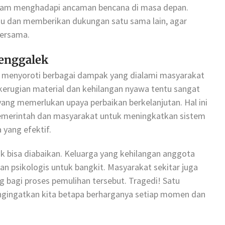
lam menghadapi ancaman bencana di masa depan.
ahu dan memberikan dukungan satu sama lain, agar
bersama.
enggalek
ini menyoroti berbagai dampak yang dialami masyarakat
kerugian material dan kehilangan nyawa tentu sangat
yang memerlukan upaya perbaikan berkelanjutan. Hal ini
emerintah dan masyarakat untuk meningkatkan sistem
 yang efektif.
idak bisa diabaikan. Keluarga yang kehilangan anggota
 psikologis untuk bangkit. Masyarakat sekitar juga
bagi proses pemulihan tersebut. Tragedi! Satu
ngingatkan kita betapa berharganya setiap momen dan