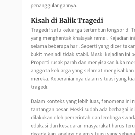
penanggulangannya.
Kisah di Balik Tragedi
Tragedi! satu keluarga tertimbun longsor di T
yang menghentak khalayak ramai. Kejadian ini 
selama beberapa hari. Seperti yang diceritaka
bukit menjadi tidak stabil. Meski kejadian in
Properti rusak parah dan menyisakan luka men
anggota keluarga yang selamat mengisahka
mereka. Keberaniannya dalam situasi yang lua
tragedi.
Dalam konteks yang lebih luas, fenomena ini
tantangan besar. Meski sudah ada berbagai i
dilakukan oleh pemerintah dan lembaga swa
edukasi dan kesadaran masyarakat harus teru
digadaikan, apalagi dalam situasi yang sebenar