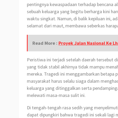
pentingnya kewaspadaan terhadap bencana al
sebuah keluarga yang begitu berharga kini h
waktu singkat. Namun, di balik kepiluan ini, 
selamat dari maut, membawa seberkas harapa
Read More :
Proyek Jalan Nasional Ke L
Peristiwa ini terjadi setelah daerah tersebut 
yang tidak stabil akhirnya tidak mampu menah
mereka. Tragedi ini menggambarkan betapa p
masyarakat harus selalu siaga dalam menghad
keluarga yang ditinggalkan serta pendamping
melewati masa-masa sulit ini.
Di tengah-tengah rasa sedih yang menyelimuti
dapat dipungkiri bahwa tragedi ini sekali lag