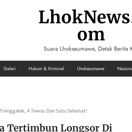
LhokNews
om
Suara Lhokseumawe, Detak Berita K
Galeri
Hukum & Kriminal
Lhokseumawe
Nasion
 Trenggalek, 4 Tewas Dan Satu Selamat!
ga Tertimbun Longsor Di