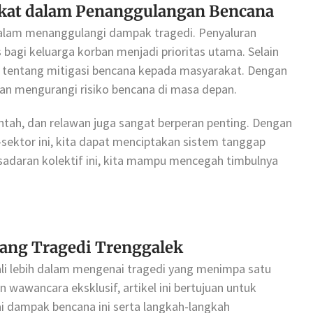
kat dalam Penanggulangan Bencana
alam menanggulangi dampak tragedi. Penyaluran
bagi keluarga korban menjadi prioritas utama. Selain
asi tentang mitigasi bencana kepada masyarakat. Dengan
dan mengurangi risiko bencana di masa depan.
ntah, dan relawan juga sangat berperan penting. Dengan
sektor ini, kita dapat menciptakan sistem tanggap
sadaran kolektif ini, kita mampu mencegah timbulnya
tang Tragedi Trenggalek
ali lebih dalam mengenai tragedi yang menimpa satu
n wawancara eksklusif, artikel ini bertujuan untuk
i dampak bencana ini serta langkah-langkah