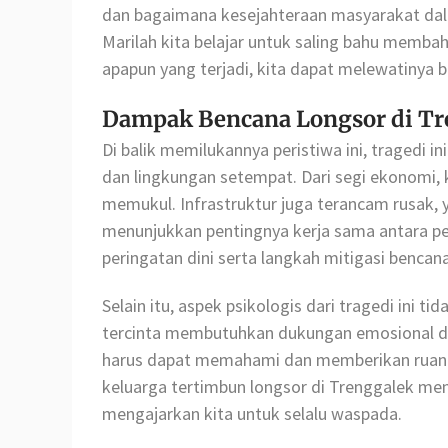
dan bagaimana kesejahteraan masyarakat da
Marilah kita belajar untuk saling bahu memb
apapun yang terjadi, kita dapat melewatinya 
Dampak Bencana Longsor di Tr
Di balik memilukannya peristiwa ini, tragedi 
dan lingkungan setempat. Dari segi ekonomi, 
memukul. Infrastruktur juga terancam rusak, 
menunjukkan pentingnya kerja sama antara p
peringatan dini serta langkah mitigasi bencana
Selain itu, aspek psikologis dari tragedi ini t
tercinta membutuhkan dukungan emosional dan
harus dapat memahami dan memberikan ruang 
keluarga tertimbun longsor di Trenggalek me
mengajarkan kita untuk selalu waspada.