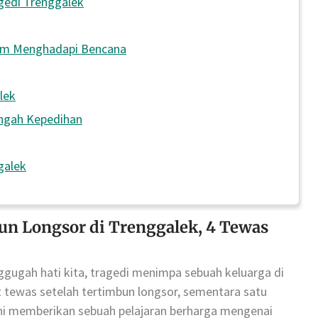
gedi Trenggalek
am Menghadapi Bencana
lek
engah Kepedihan
galek
un Longsor di Trenggalek, 4 Tewas
ugah hati kita, tragedi menimpa sebuah keluarga di
 tewas setelah tertimbun longsor, sementara satu
ini memberikan sebuah pelajaran berharga mengenai