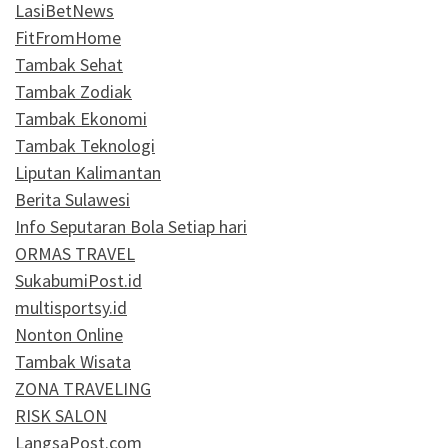
LasiBetNews
FitFromHome
Tambak Sehat
Tambak Zodiak
Tambak Ekonomi
Tambak Teknologi
Liputan Kalimantan
Berita Sulawesi
Info Seputaran Bola Setiap hari
ORMAS TRAVEL
SukabumiPost.id
multisportsy.id
Nonton Online
Tambak Wisata
ZONA TRAVELING
RISK SALON
LangsaPost.com