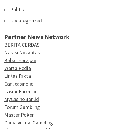
Politik
Uncategorized
𝗣𝗮𝗿𝘁𝗻𝗲𝗿 𝗡𝗲𝘄𝘀 𝗡𝗲𝘁𝘄𝗼𝗿𝗸 :
BERITA CERDAS
Narasi Nusantara
Kabar Harapan
Warta Pedia
Lintas Fakta
Canlicasino.id
CasinoForms.id
MyCasinoBon.id
Forum Gambling
Master Poker
Dunia Virtual Gambling