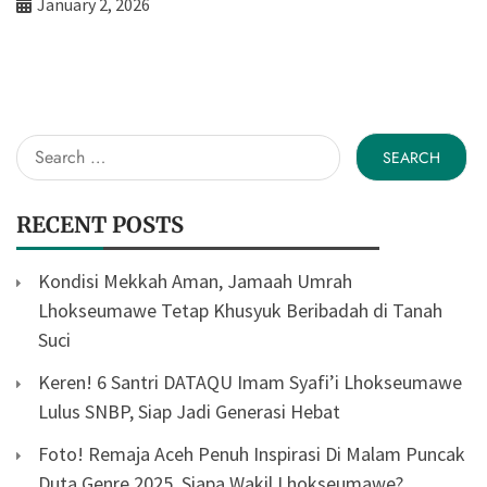
January 2, 2026
Search
for:
RECENT POSTS
Kondisi Mekkah Aman, Jamaah Umrah
Lhokseumawe Tetap Khusyuk Beribadah di Tanah
Suci
Keren! 6 Santri DATAQU Imam Syafi’i Lhokseumawe
Lulus SNBP, Siap Jadi Generasi Hebat
Foto! Remaja Aceh Penuh Inspirasi Di Malam Puncak
Duta Genre 2025, Siapa Wakil Lhokseumawe?