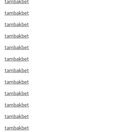
tambakbet
tambakbet
tambakbet
tambakbet
tambakbet
tambakbet
tambakbet
tambakbet
tambakbet
tambakbet
tambakbet
tambakbet