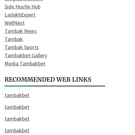
Side Hustle Hub
LadakhExpert
WellNest
Tambak News
Tambak
Tambak Sports
Tambakbet Gallery
Media Tambakbet
RECOMMENDED WEB LINKS
tambakbet
tambakbet
tambakbet
tambakbet