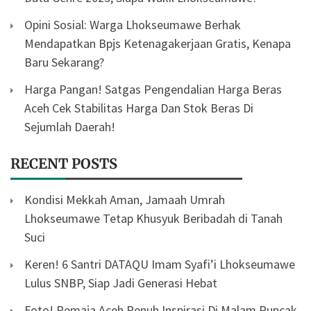
Opini Sosial: Warga Lhokseumawe Berhak
Mendapatkan Bpjs Ketenagakerjaan Gratis, Kenapa
Baru Sekarang?
Harga Pangan! Satgas Pengendalian Harga Beras
Aceh Cek Stabilitas Harga Dan Stok Beras Di
Sejumlah Daerah!
RECENT POSTS
Kondisi Mekkah Aman, Jamaah Umrah
Lhokseumawe Tetap Khusyuk Beribadah di Tanah
Suci
Keren! 6 Santri DATAQU Imam Syafi’i Lhokseumawe
Lulus SNBP, Siap Jadi Generasi Hebat
Foto! Remaja Aceh Penuh Inspirasi Di Malam Puncak