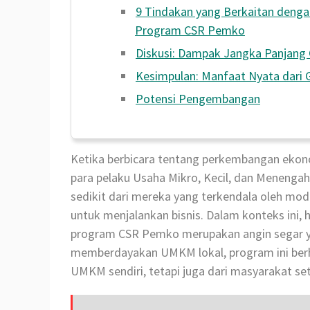
9 Tindakan yang Berkaitan deng
Program CSR Pemko
Diskusi: Dampak Jangka Panjang
Kesimpulan: Manfaat Nyata dari
Potensi Pengembangan
Ketika berbicara tentang perkembangan ekono
para pelaku Usaha Mikro, Kecil, dan Meneng
sedikit dari mereka yang terkendala oleh mod
untuk menjalankan bisnis. Dalam konteks ini,
program CSR Pemko merupakan angin segar y
memberdayakan UMKM lokal, program ini berha
UMKM sendiri, tetapi juga dari masyarakat set