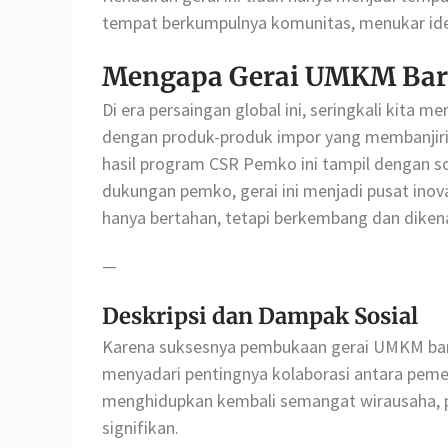
tempat berkumpulnya komunitas, menukar ide,
Mengapa Gerai UMKM Baru
Di era persaingan global ini, seringkali kita
dengan produk-produk impor yang membanjir
hasil program CSR Pemko ini tampil dengan so
dukungan pemko, gerai ini menjadi pusat inov
hanya bertahan, tetapi berkembang dan dikenal
—
Deskripsi dan Dampak Sosial
Karena suksesnya pembukaan gerai UMKM baru 
menyadari pentingnya kolaborasi antara pemer
menghidupkan kembali semangat wirausaha, 
signifikan.