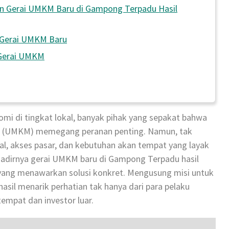
an Gerai UMKM Baru di Gampong Terpadu Hasil
 Gerai UMKM Baru
 Gerai UMKM
mi di tingkat lokal, banyak pihak yang sepakat bahwa
ah (UMKM) memegang peranan penting. Namun, tak
al, akses pasar, dan kebutuhan akan tempat yang layak
 hadirnya gerai UMKM baru di Gampong Terpadu hasil
ang menawarkan solusi konkret. Mengusung misi untuk
sil menarik perhatian tak hanya dari para pelaku
empat dan investor luar.