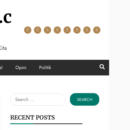
.c
ita
al
Opini
Politik
Search
for:
RECENT POSTS