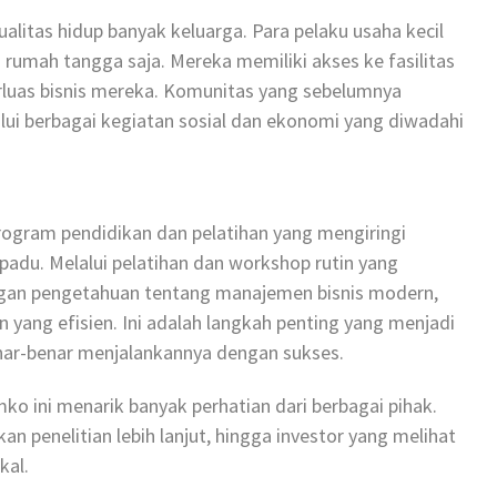
alitas hidup banyak keluarga. Para pelaku usaha kecil
a rumah tangga saja. Mereka memiliki akses ke fasilitas
uas bisnis mereka. Komunitas yang sebelumnya
lui berbagai kegiatan sosial dan ekonomi yang diwadahi
 program pendidikan dan pelatihan yang mengiringi
du. Melalui pelatihan dan workshop rutin yang
engan pengetahuan tentang manajemen bisnis modern,
 yang efisien. Ini adalah langkah penting yang menjadi
nar-benar menjalankannya dengan sukses.
o ini menarik banyak perhatian dari berbagai pihak.
n penelitian lebih lanjut, hingga investor yang melihat
kal.