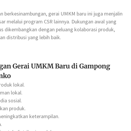
n berkesinambungan, gerai UMKM baru ini juga menjalin
ar melalui program CSR lainnya. Dukungan awal yang
us dikembangkan dengan peluang kolaborasi produk,
 distribusi yang lebih baik.
ngan Gerai UMKM Baru di Gampong
mko
oduk lokal.
man lokal.
ia sosial.
rkan produk.
eningkatkan keterampilan.
.