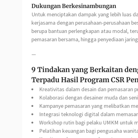
Dukungan Berkesinambungan
Untuk menciptakan dampak yang lebih luas da
kerjasama dengan perusahaan-perusahaan bes
berupa bantuan perlengkapan atau modal, ter
pemasaran bersama, hingga penyediaan jaringan
—
9 Tindakan yang Berkaitan de
Terpadu Hasil Program CSR Pe
Kreativitas dalam desain dan pemasaran pr
Kolaborasi dengan desainer muda dan seni
Kampanye pemasaran yang melibatkan med
Integrasi teknologi digital dalam memasa
Workshop rutin bagi pelaku UMKM untuk m
Pelatihan keuangan bagi pengusaha wanita