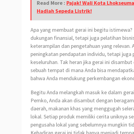
Read More :
Pajak! Wali Kota Lhokseuma
Hadiah Sepeda Listrik!
Apa yang membuat gerai ini begitu istimewa
dukungan finansial, tetapi juga pelatihan bi
keterampilan dan pengetahuan yang relevan. A
peningkatan pendapatan individu, tetapi jug
keseluruhan. Tak heran jika gerai ini disambu
sebuah tempat di mana Anda bisa mendapatka
bahwa Anda mendukung perkembangan ekonom
Begitu Anda melangkah masuk ke dalam gera
Pemko, Anda akan disambut dengan beragam pr
daerah, makanan khas yang menggugah selera
lokal. Setiap produk memiliki cerita uniknya se
pengusaha lokal yang sebelumnya mungkin ti
Kehadiran gerai ini tidak hanya menjadi tempa