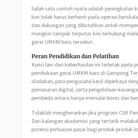
Salah satu contoh nyata adalah peningkatan ku
kini tidak harus berhenti pada operasi berskal
dan dukungan yang dibutuhkan untuk memperl
mungkin tampak terputus kini terhubung mela
gerai UMKM baru tersebut.
Peran Pendidikan dan Pelatihan
Kunci lain dari keberhasilan ini terletak pada
pembukaan gerai UMKM baru di Gampong Terpa
diadakan, para pengusaha kecil diperkaya d
pemasaran digital, serta pengelolaan keuangan
pembeda antara hanya memulai bisnis dan be
Tidaklah mengherankan jika program CSR Pemk
Dari kalangan akademisi yang tertarik melakuka
potensi perluasan pasar bagi produk-produk lo