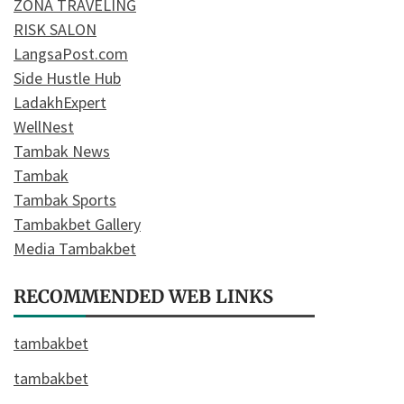
ZONA TRAVELING
RISK SALON
LangsaPost.com
Side Hustle Hub
LadakhExpert
WellNest
Tambak News
Tambak
Tambak Sports
Tambakbet Gallery
Media Tambakbet
RECOMMENDED WEB LINKS
tambakbet
tambakbet