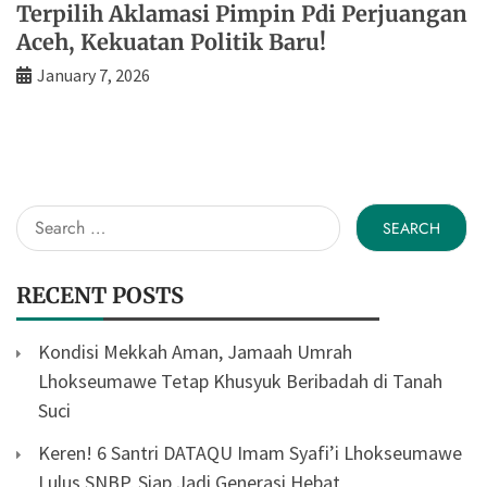
Terpilih Aklamasi Pimpin Pdi Perjuangan
Aceh, Kekuatan Politik Baru!
January 7, 2026
Search
for:
RECENT POSTS
Kondisi Mekkah Aman, Jamaah Umrah
Lhokseumawe Tetap Khusyuk Beribadah di Tanah
Suci
Keren! 6 Santri DATAQU Imam Syafi’i Lhokseumawe
Lulus SNBP, Siap Jadi Generasi Hebat