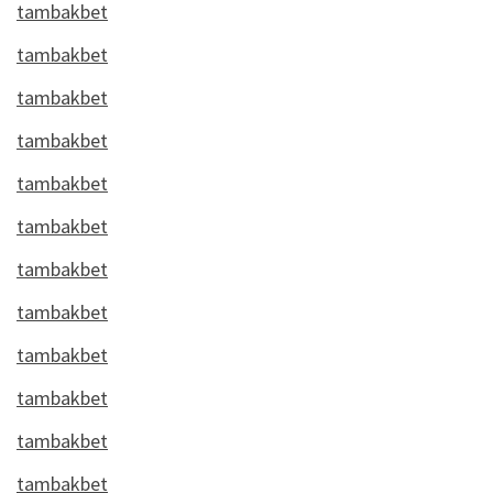
tambakbet
tambakbet
tambakbet
tambakbet
tambakbet
tambakbet
tambakbet
tambakbet
tambakbet
tambakbet
tambakbet
tambakbet