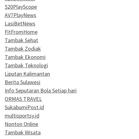
520PlayScope
AV7PlayNews
LasiBetNews
FitFromHome
Tambak Sehat
Tambak Zodiak
Tambak Ekonomi
Tambak Teknologi
Liputan Kalimantan
Berita Sulawesi
Info Seputaran Bola Setiap hari
ORMAS TRAVEL
SukabumiPost.id
multisportsy.id
Nonton Online
Tambak Wisata