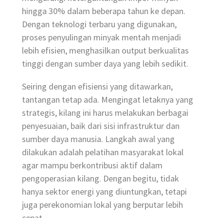
hingga 30% dalam beberapa tahun ke depan.
Dengan teknologi terbaru yang digunakan,
proses penyulingan minyak mentah menjadi
lebih efisien, menghasilkan output berkualitas
tinggi dengan sumber daya yang lebih sedikit.
Seiring dengan efisiensi yang ditawarkan,
tantangan tetap ada. Mengingat letaknya yang
strategis, kilang ini harus melakukan berbagai
penyesuaian, baik dari sisi infrastruktur dan
sumber daya manusia. Langkah awal yang
dilakukan adalah pelatihan masyarakat lokal
agar mampu berkontribusi aktif dalam
pengoperasian kilang. Dengan begitu, tidak
hanya sektor energi yang diuntungkan, tetapi
juga perekonomian lokal yang berputar lebih
cepat.