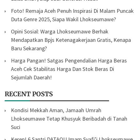
Foto! Remaja Aceh Penuh Inspirasi Di Malam Puncak
Duta Genre 2025, Siapa Wakil Lhokseumawe?
Opini Sosial: Warga Lhokseumawe Berhak
Mendapatkan Bpjs Ketenagakerjaan Gratis, Kenapa
Baru Sekarang?
Harga Pangan! Satgas Pengendalian Harga Beras
Aceh Cek Stabilitas Harga Dan Stok Beras Di
Sejumlah Daerah!
RECENT POSTS
Kondisi Mekkah Aman, Jamaah Umrah
Lhokseumawe Tetap Khusyuk Beribadah di Tanah
Suci
Keren! 6 Santri DATAQU Imam Syafi’i Lhokseumawe