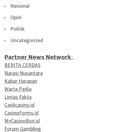
Nasional
Opini
Politik
Uncategorized
𝗣𝗮𝗿𝘁𝗻𝗲𝗿 𝗡𝗲𝘄𝘀 𝗡𝗲𝘁𝘄𝗼𝗿𝗸 :
BERITA CERDAS
Narasi Nusantara
Kabar Harapan
Warta Pedia
Lintas Fakta
Canlicasino.id
CasinoForms.id
MyCasinoBon.id
Forum Gambling