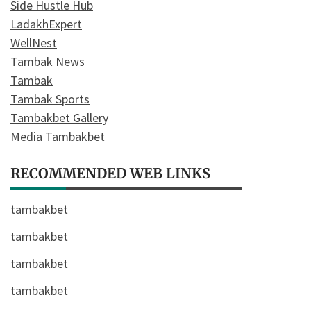
Side Hustle Hub
LadakhExpert
WellNest
Tambak News
Tambak
Tambak Sports
Tambakbet Gallery
Media Tambakbet
RECOMMENDED WEB LINKS
tambakbet
tambakbet
tambakbet
tambakbet