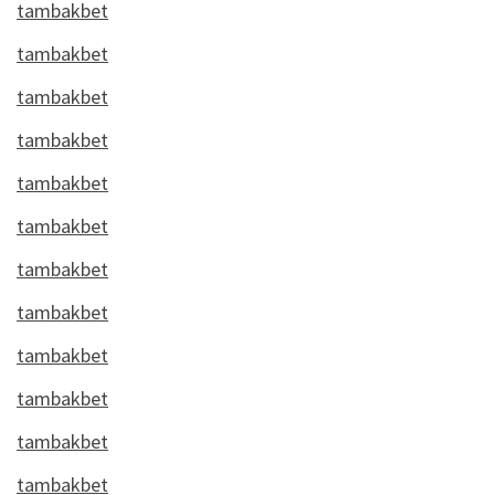
tambakbet
tambakbet
tambakbet
tambakbet
tambakbet
tambakbet
tambakbet
tambakbet
tambakbet
tambakbet
tambakbet
tambakbet