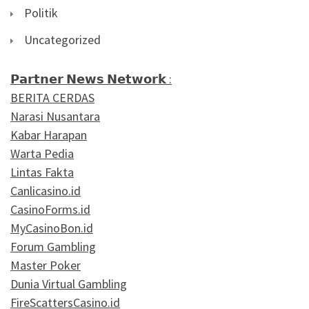
Politik
Uncategorized
𝗣𝗮𝗿𝘁𝗻𝗲𝗿 𝗡𝗲𝘄𝘀 𝗡𝗲𝘁𝘄𝗼𝗿𝗸 :
BERITA CERDAS
Narasi Nusantara
Kabar Harapan
Warta Pedia
Lintas Fakta
Canlicasino.id
CasinoForms.id
MyCasinoBon.id
Forum Gambling
Master Poker
Dunia Virtual Gambling
FireScattersCasino.id