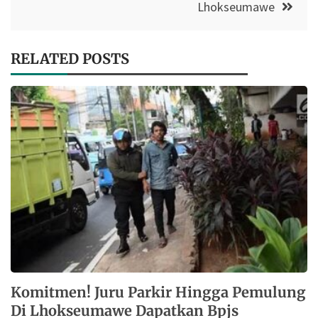
Lhokseumawe
RELATED POSTS
Komitmen! Juru Parkir Hingga Pemulung
Di Lhokseumawe Dapatkan Bpjs