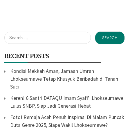
Search
for:
RECENT POSTS
Kondisi Mekkah Aman, Jamaah Umrah
Lhokseumawe Tetap Khusyuk Beribadah di Tanah
Suci
Keren! 6 Santri DATAQU Imam Syafi’i Lhokseumawe
Lulus SNBP, Siap Jadi Generasi Hebat
Foto! Remaja Aceh Penuh Inspirasi Di Malam Puncak
Duta Genre 2025, Siapa Wakil Lhokseumawe?