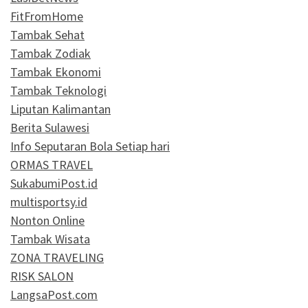
FitFromHome
Tambak Sehat
Tambak Zodiak
Tambak Ekonomi
Tambak Teknologi
Liputan Kalimantan
Berita Sulawesi
Info Seputaran Bola Setiap hari
ORMAS TRAVEL
SukabumiPost.id
multisportsy.id
Nonton Online
Tambak Wisata
ZONA TRAVELING
RISK SALON
LangsaPost.com