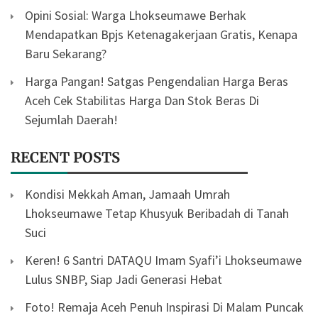
Opini Sosial: Warga Lhokseumawe Berhak
Mendapatkan Bpjs Ketenagakerjaan Gratis, Kenapa
Baru Sekarang?
Harga Pangan! Satgas Pengendalian Harga Beras
Aceh Cek Stabilitas Harga Dan Stok Beras Di
Sejumlah Daerah!
RECENT POSTS
Kondisi Mekkah Aman, Jamaah Umrah
Lhokseumawe Tetap Khusyuk Beribadah di Tanah
Suci
Keren! 6 Santri DATAQU Imam Syafi’i Lhokseumawe
Lulus SNBP, Siap Jadi Generasi Hebat
Foto! Remaja Aceh Penuh Inspirasi Di Malam Puncak