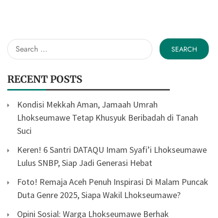
Search
for:
RECENT POSTS
Kondisi Mekkah Aman, Jamaah Umrah
Lhokseumawe Tetap Khusyuk Beribadah di Tanah
Suci
Keren! 6 Santri DATAQU Imam Syafi’i Lhokseumawe
Lulus SNBP, Siap Jadi Generasi Hebat
Foto! Remaja Aceh Penuh Inspirasi Di Malam Puncak
Duta Genre 2025, Siapa Wakil Lhokseumawe?
Opini Sosial: Warga Lhokseumawe Berhak