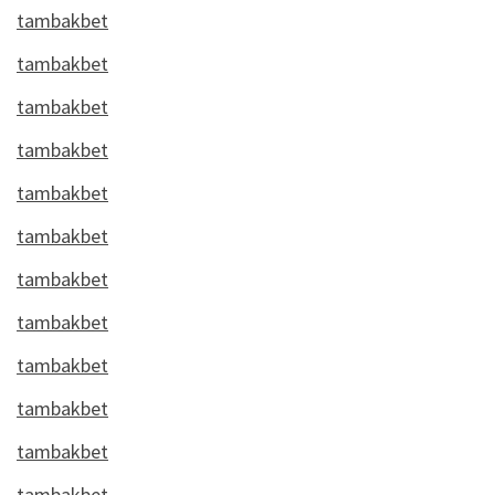
tambakbet
tambakbet
tambakbet
tambakbet
tambakbet
tambakbet
tambakbet
tambakbet
tambakbet
tambakbet
tambakbet
tambakbet