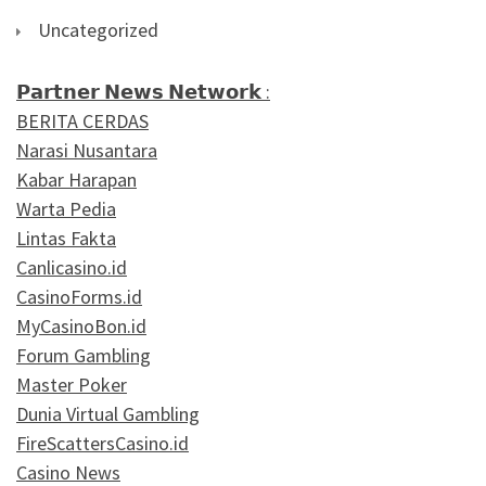
Uncategorized
𝗣𝗮𝗿𝘁𝗻𝗲𝗿 𝗡𝗲𝘄𝘀 𝗡𝗲𝘁𝘄𝗼𝗿𝗸 :
BERITA CERDAS
Narasi Nusantara
Kabar Harapan
Warta Pedia
Lintas Fakta
Canlicasino.id
CasinoForms.id
MyCasinoBon.id
Forum Gambling
Master Poker
Dunia Virtual Gambling
FireScattersCasino.id
Casino News