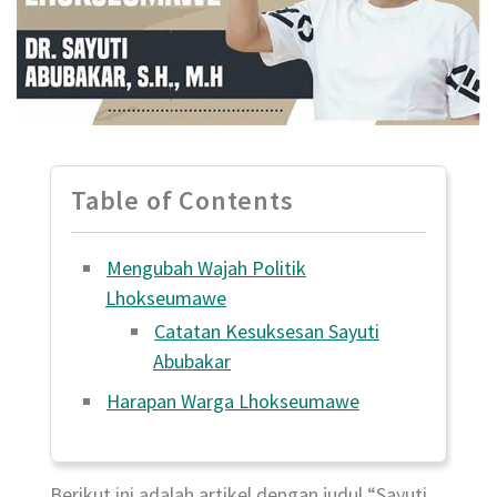
Table of Contents
Mengubah Wajah Politik
Lhokseumawe
Catatan Kesuksesan Sayuti
Abubakar
Harapan Warga Lhokseumawe
Berikut ini adalah artikel dengan judul “Sayuti