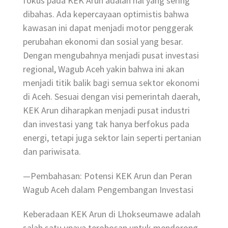
fokus pada KEK Arun adalah hal yang sering
dibahas. Ada kepercayaan optimistis bahwa
kawasan ini dapat menjadi motor penggerak
perubahan ekonomi dan sosial yang besar.
Dengan mengubahnya menjadi pusat investasi
regional, Wagub Aceh yakin bahwa ini akan
menjadi titik balik bagi semua sektor ekonomi
di Aceh. Sesuai dengan visi pemerintah daerah,
KEK Arun diharapkan menjadi pusat industri
dan investasi yang tak hanya berfokus pada
energi, tetapi juga sektor lain seperti pertanian
dan pariwisata.
—Pembahasan: Potensi KEK Arun dan Peran
Wagub Aceh dalam Pengembangan Investasi
Keberadaan KEK Arun di Lhokseumawe adalah
salah satu upaya terobosan untuk mendorong