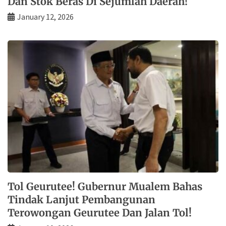
Dan Stok Beras Di Sejumlah Daerah!
January 12, 2026
Tol Geurutee! Gubernur Mualem Bahas
Tindak Lanjut Pembangunan
Terowongan Geurutee Dan Jalan Tol!