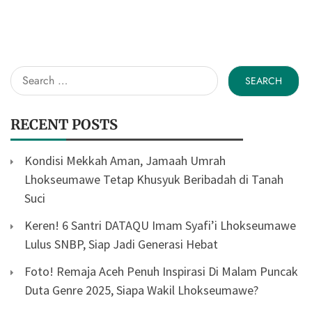
Search
for:
RECENT POSTS
Kondisi Mekkah Aman, Jamaah Umrah
Lhokseumawe Tetap Khusyuk Beribadah di Tanah
Suci
Keren! 6 Santri DATAQU Imam Syafi’i Lhokseumawe
Lulus SNBP, Siap Jadi Generasi Hebat
Foto! Remaja Aceh Penuh Inspirasi Di Malam Puncak
Duta Genre 2025, Siapa Wakil Lhokseumawe?