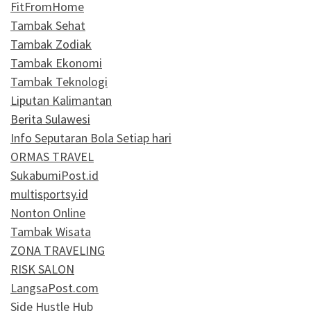
FitFromHome
Tambak Sehat
Tambak Zodiak
Tambak Ekonomi
Tambak Teknologi
Liputan Kalimantan
Berita Sulawesi
Info Seputaran Bola Setiap hari
ORMAS TRAVEL
SukabumiPost.id
multisportsy.id
Nonton Online
Tambak Wisata
ZONA TRAVELING
RISK SALON
LangsaPost.com
Side Hustle Hub