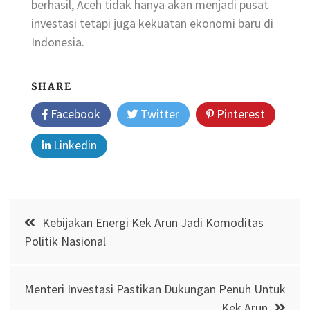
berhasil, Aceh tidak hanya akan menjadi pusat
investasi tetapi juga kekuatan ekonomi baru di
Indonesia.
SHARE
Facebook
Twitter
Pinterest
Linkedin
Post
Kebijakan Energi Kek Arun Jadi Komoditas
navigation
Politik Nasional
Menteri Investasi Pastikan Dukungan Penuh Untuk
Kek Arun