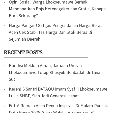
Opini Sosial: Warga Lhokseumawe Berhak
Mendapatkan Bpjs Ketenagakerjaan Gratis, Kenapa
Baru Sekarang?
Harga Pangan! Satgas Pengendalian Harga Beras
Aceh Cek Stabilitas Harga Dan Stok Beras Di
Sejumlah Daerah!
RECENT POSTS
Kondisi Mekkah Aman, Jamaah Umrah
Lhokseumawe Tetap Khusyuk Beribadah di Tanah
Suci
Keren! 6 Santri DATAQU Imam Syafi’i Lhokseumawe
Lulus SNBP, Siap Jadi Generasi Hebat
Foto! Remaja Aceh Penuh Inspirasi Di Malam Puncak
Duta Genre 2025, Siapa Wakil Lhokseumawe?