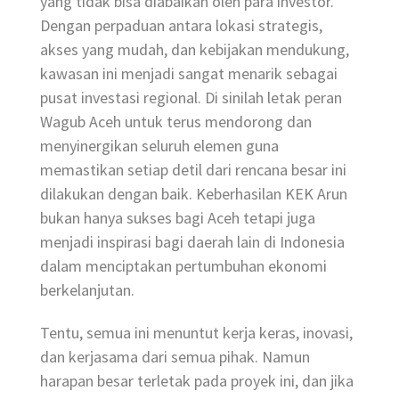
yang tidak bisa diabaikan oleh para investor.
Dengan perpaduan antara lokasi strategis,
akses yang mudah, dan kebijakan mendukung,
kawasan ini menjadi sangat menarik sebagai
pusat investasi regional. Di sinilah letak peran
Wagub Aceh untuk terus mendorong dan
menyinergikan seluruh elemen guna
memastikan setiap detil dari rencana besar ini
dilakukan dengan baik. Keberhasilan KEK Arun
bukan hanya sukses bagi Aceh tetapi juga
menjadi inspirasi bagi daerah lain di Indonesia
dalam menciptakan pertumbuhan ekonomi
berkelanjutan.
Tentu, semua ini menuntut kerja keras, inovasi,
dan kerjasama dari semua pihak. Namun
harapan besar terletak pada proyek ini, dan jika