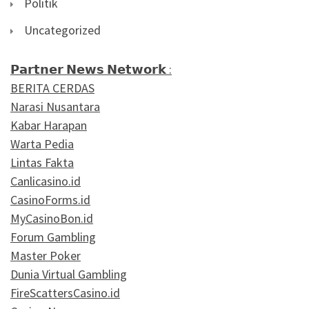
Politik
Uncategorized
𝗣𝗮𝗿𝘁𝗻𝗲𝗿 𝗡𝗲𝘄𝘀 𝗡𝗲𝘁𝘄𝗼𝗿𝗸 :
BERITA CERDAS
Narasi Nusantara
Kabar Harapan
Warta Pedia
Lintas Fakta
Canlicasino.id
CasinoForms.id
MyCasinoBon.id
Forum Gambling
Master Poker
Dunia Virtual Gambling
FireScattersCasino.id